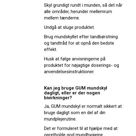
Skyl grundigt rundt i munden, så det når
alle områder, herunder mellemrum
mellem tænderne.
Undgå at sluge produktet.
Brug mundskyllet efter tandbørstning
og tandtråd for at opnå den bedste
effekt.
Husk at følge anvisningerne på
produktet for nøjagtige doserings- og
anvendelsesinstruktioner.
Kan jeg bruge GUM mundskyl
dagligt, eller er der nogen
bivirkninger?
Ja, GUM mundskyl er normalt sikkert at
bruge dagligt som en del af din
mundplejerutine.
Det er formuleret til at hjælpe med at
opretholde god mundhygiejne.