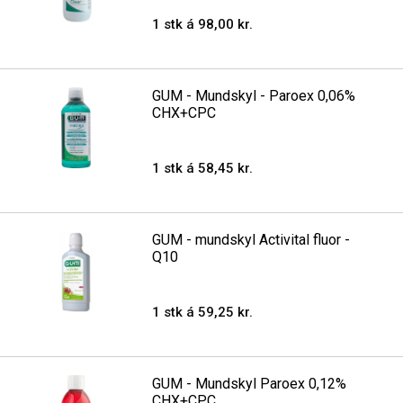
1 stk á 98,00 kr.
GUM - Mundskyl - Paroex 0,06%
CHX+CPC
1 stk á 58,45 kr.
GUM - mundskyl Activital fluor -
Q10
1 stk á 59,25 kr.
GUM - Mundskyl Paroex 0,12%
CHX+CPC