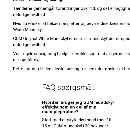
Tænderne gennemgår forandringer over tid, og det er vigtigt at
naturlige hvidhed.
Hvis du ønsker at bekæmpe pletter og bevare dine tænders nat
White Mundskyl.
GUM Original White Mundskyl er en mild mundskyl, der er specie
naturlige hvidhed.
Ved regelmæssig brug hjælper den ikke kun med at fjerne eks
der opstår nye.
Dette gør den til den ideelle løsning for dem, der ønsker at 
FAQ spørgsmål:
Hvordan bruger jeg GUM mundskyl
effektivt som en del af min
mundplejerutine?
Start med at skylle din mund med 10-
15 ml GUM mundskyl i 30 sekunder.