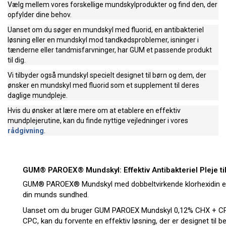
Vælg mellem vores forskellige mundskylprodukter og find den, der
opfylder dine behov.
Uanset om du søger en mundskyl med fluorid, en antibakteriel
løsning eller en mundskyl mod tandkødsproblemer, isninger i
tænderne eller tandmisfarvninger, har GUM et passende produkt
til dig.
Vi tilbyder også mundskyl specielt designet til børn og dem, der
ønsker en mundskyl med fluorid som et supplement til deres
daglige mundpleje.
Hvis du ønsker at lære mere om at etablere en effektiv
mundplejerutine, kan du finde nyttige vejledninger i vores
rådgivning
.
GUM® PAROEX® Mundskyl: Effektiv Antibakteriel Pleje ti
GUM® PAROEX® Mundskyl med dobbeltvirkende klorhexidin er 
din munds sundhed.
Uanset om du bruger GUM PAROEX Mundskyl 0,12% CHX + CP
CPC, kan du forvente en effektiv løsning, der er designet til be