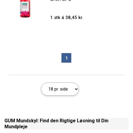
1 stk á 38,45 kr.
1
GUM Mundskyl: Find den Rigtige Løsning til Din
Mundpleje