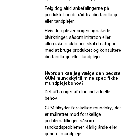
Følg dog altid anbefalingerne på
produktet og de råd fra din tandlæge
eller tandplejer.
Hvis du oplever nogen uønskede
bivirkninger, såsom irritation eller
allergiske reaktioner, skal du stoppe
med at bruge produktet og konsultere
din tandlæge eller tandplejer.
Hvordan kan jeg vælge den bedste
GUM mundskyl til mine specifikke
mundplejebehov?
Det afhænger af dine individuelle
behov.
GUM tilbyder forskellige mundskyl, der
er målrettet mod forskellige
problemstillinger, såsom
tandkødsproblemer, dårlig ånde eller
generel mundpleje.