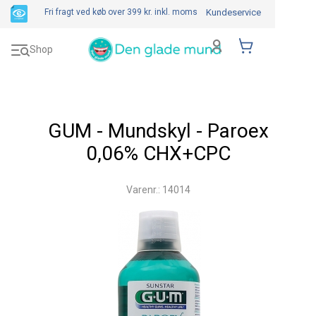
Fri fragt ved køb over 399 kr.
inkl. moms
Kundeservice
Toggle
Shop
navigation
GUM - Mundskyl - Paroex
0,06% CHX+CPC
Varenr.: 14014