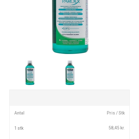
Antal
Pris / Stk
58,45 kr.
1 stk