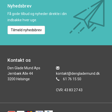
Nyhedsbrev
Få gode tilbud og nyheder direkte i din
indbakke hver uge.
Tilmeld nyhedsbrev
Kontakt os
Den Glade Mund Aps
Jernbæk Alle 44
kontakt@denglademund.dk
3200 Helsinge
61 76 15 50
CVR: 43 83 27 43