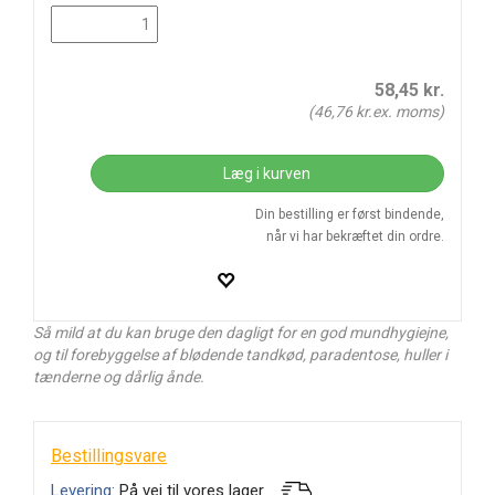
58,45
kr.
(
46,76
kr.ex. moms)
Læg i kurven
Din bestilling er først bindende,
når vi har bekræftet din ordre.
Så mild at du kan bruge den dagligt for en god mundhygiejne,
og til forebyggelse af blødende tandkød, paradentose, huller i
tænderne og dårlig ånde.
Bestillingsvare
Levering:
På vej til vores lager