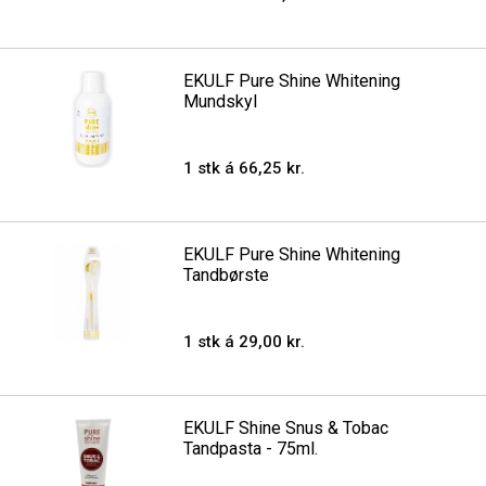
EKULF Pure Shine Whitening
Mundskyl
1 stk á 66,25 kr.
EKULF Pure Shine Whitening
Tandbørste
1 stk á 29,00 kr.
EKULF Shine Snus & Tobac
Tandpasta - 75ml.