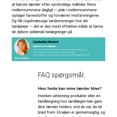
at børste tænder efter syreholdige måltider. Rens
mellemrummene dagligt — plak i mellemrummene
optager farvestoffer og forværrer misfarvningerne.
Og får regelmæssige tandrensninger hos din
tandplejer — det er den mest effektive måde at fjerne
de dybere siddende belægninger på.
FAQ spørgsmål:
Hvor hvide kan mine tænder blive?
Hverken whitening-produkter eller en
tandblegning hos tandlægen kan gøre
dine tænder hvidere, end de var, da de
brød frem. Emaljen er gennemsigtig, og