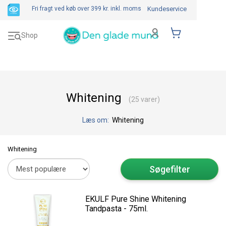
Fri fragt ved køb over 399 kr.
inkl. moms
Kundeservice
Toggle
Shop
navigation
Whitening
(25 varer)
Læs om:
Whitening
Whitening
Søgefilter
EKULF Pure Shine Whitening
Tandpasta - 75ml.