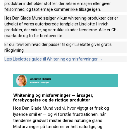
produkter indeholder stoffer, der ætser emaljen eller giver
følsomhed, og tabt emalje kommer ikke tilbage igen.
Hos Den Glade Mund sælger vi kun whitening-produkter, der er
udvalgt af vores autoriserede tandplejer Liselotte Hinrich —
produkter, der virker, og som ikke skader tænderne. Alle er CE-
mærkede og fri for brintoverilte.
Er du i tvivl om hvad der passer til dig? Liselotte giver gratis
rådgivning.
Læs Liselottes guide til Whitening og misfarvninger →
Whitening og misfarvninger — årsager,
forebyggelse og de rigtige produkter
Hos Den Glade Mund ved vi, hvor vigtigt et frisk og
lysende smil er — og vi forstår frustrationen, når
tænderne gradvist mister deres naturlige glans.
Misfarvninger på tænderne er helt naturlige, og