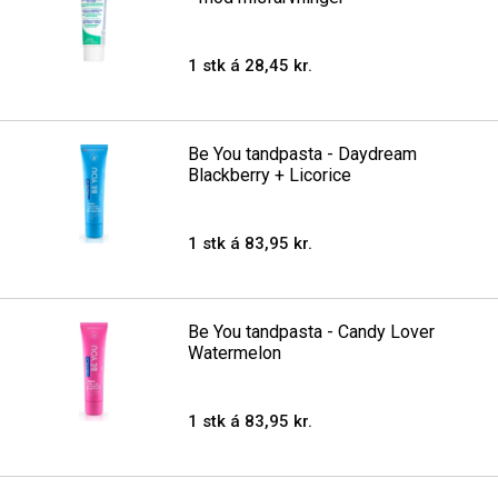
1 stk á 28,45 kr.
Be You tandpasta - Daydream
Blackberry + Licorice
1 stk á 83,95 kr.
Be You tandpasta - Candy Lover
Watermelon
1 stk á 83,95 kr.