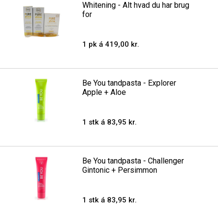
Whitening - Alt hvad du har brug
for
1 pk á 419,00 kr.
Be You tandpasta - Explorer
Apple + Aloe
1 stk á 83,95 kr.
Be You tandpasta - Challenger
Gintonic + Persimmon
1 stk á 83,95 kr.