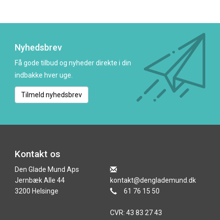
Nyhedsbrev
Få gode tilbud og nyheder direkte i din
indbakke hver uge.
Tilmeld nyhedsbrev
Kontakt os
Den Glade Mund Aps
Jernbæk Alle 44
kontakt@denglademund.dk
3200 Helsinge
61 76 15 50
CVR: 43 83 27 43