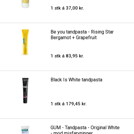
1 stk á 37,00 kr.
Be you tandpasta - Rising Star
Bergamot + Grapefruit
1 stk á 83,95 kr.
Black Is White tandpasta
1 stk á 179,45 kr.
GUM - Tandpasta - Original White
- mod misfarvninger