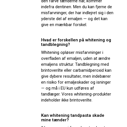
den farve tænderne har, kommer
indefra dentinen. Men du kan fjerne de
misfarvninger, der har indlejret sig i den
yderste del af emaljen — og det kan
give en mærkbar forskel.
Hvad er forskellen på whitening og
tandblegning?
Whitening opløser misfarvninger i
overfladen af emaljen, uden at ændre
emaljens struktur. Tandblegning med
brintoverilte eller carbamidperoxid kan
give dybere resultater, men indebærer
en risiko for emaljeskader og isninger
— og må i EU kun udføres af
tandlæger. Vores whitening-produkter
indeholder ikke brintoverilte.
Kan whitening tandpasta skade
mine tænder?