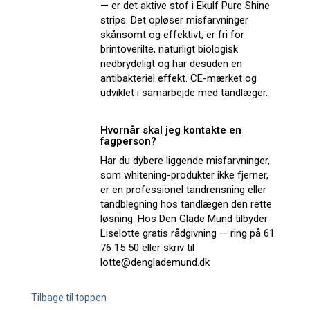
— er det aktive stof i Ekulf Pure Shine
strips. Det opløser misfarvninger
skånsomt og effektivt, er fri for
brintoverilte, naturligt biologisk
nedbrydeligt og har desuden en
antibakteriel effekt. CE-mærket og
udviklet i samarbejde med tandlæger.
Hvornår skal jeg kontakte en
fagperson?
Har du dybere liggende misfarvninger,
som whitening-produkter ikke fjerner,
er en professionel tandrensning eller
tandblegning hos tandlægen den rette
løsning. Hos Den Glade Mund tilbyder
Liselotte gratis rådgivning — ring på 61
76 15 50 eller skriv til
lotte@denglademund.dk
Tilbage til toppen