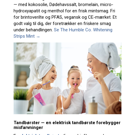
— med kokosolie, Dødehavssalt, bromelain, micro-
hydroxyapatit og menthol for en frisk mintsmag. Fri
for brintoverilte og PFAS, vegansk og CE-mærket. Et
godt valg til dig, der foretrækker en friskere smag
under behandlingen.
Se The Humble Co. Whitening
Strips Mint →
Tandbørster — en elektrisk tandbørste forebygger
misfarvninger