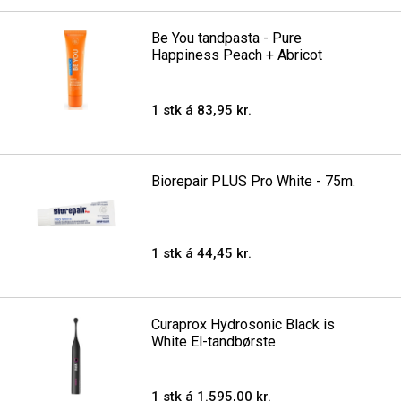
Be You tandpasta - Pure
Happiness Peach + Abricot
1 stk á 83,95 kr.
Biorepair PLUS Pro White - 75m.
1 stk á 44,45 kr.
Curaprox Hydrosonic Black is
White El-tandbørste
1 stk á 1.595,00 kr.