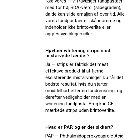
Ikke vores — vi fravælger tandpastaer
med for høj RDA-værdi (slibegraden),
da de kan slide emaljen af over tid. Alle
vores tandpastaer er skånsomme og
indeholder ikke brintoverilte eller
aggressive blegemidler.
Hjælper whitening strips mod
misfarvede tænder?
Ja — strips er faktisk det mest
effektive produkt til at fjerne
eksisterende misfarvninger. Du får det
bedste resultat, hvis du starter
umiddelbart efter en tandrensning, og
derefter vedligeholder med en
whitening tandpasta. Brug kun CE-
mærkede strips uden brintoverilte.
Hvad er PAP, og er det sikkert?
PAP — Phthalimidoperoxycaproic Acid