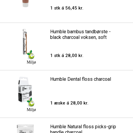
1 stk á 56,45 kr.
Humble bambus tandbørste -
black charcoal voksen, soft
1 stk á 28,00 kr.
Miljø
Humble Dental floss charcoal
1 æske á 28,00 kr.
Miljø
Humble Natural floss picks-grip
handle charcoal