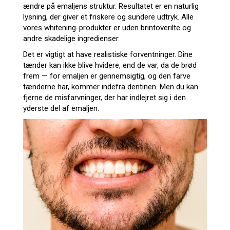
ændre på emaljens struktur. Resultatet er en naturlig
lysning, der giver et friskere og sundere udtryk. Alle
vores whitening-produkter er uden brintoverilte og
andre skadelige ingredienser.
Det er vigtigt at have realistiske forventninger. Dine
tænder kan ikke blive hvidere, end de var, da de brød
frem — for emaljen er gennemsigtig, og den farve
tænderne har, kommer indefra dentinen. Men du kan
fjerne de misfarvninger, der har indlejret sig i den
yderste del af emaljen.