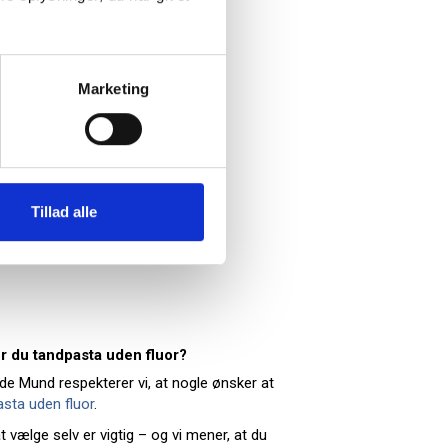
Marketing
Tillad alle
 du tandpasta uden fluor?
e Mund respekterer vi, at nogle ønsker at
sta uden fluor
.
at vælge selv er vigtig – og vi mener, at du