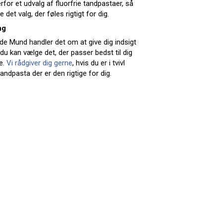
erfor et udvalg af fluorfrie tandpastaer, så
 det valg, der føles rigtigt for dig.
ng
e Mund handler det om at give dig indsigt
du kan vælge det, der passer bedst til dig
e.
Vi rådgiver dig gerne
, hvis du er i tvivl
andpasta der er den rigtige for dig.