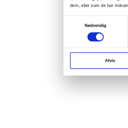
dem, eller som de har indsaml
Samtykkevalg
Nødvendig
Afvis