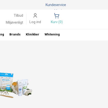
Kundeservice
Mærker
Tilbud
Log ind
Kurv (0)
Miljøvenligt
ing
Brands
Klinikker
Whitening