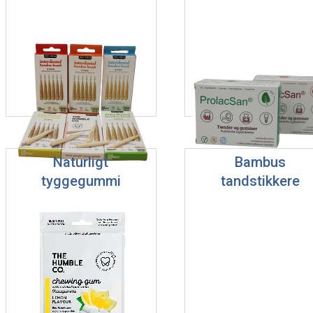
Naturligt
Bambus
tyggegummi
tandstikkere