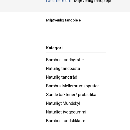
Læs mere om:
Miljøvenlig tandpleje
Miljøvenlig tandpleje
Kategori
Bambus tandbørster
Naturlig tandpasta
Naturlig tandtråd
Bambus Mellemrumsbørster
Sunde bakterier/ probiotika
Naturligt Mundskyl
Naturligt tyggegummi
Bambus tandstikkere