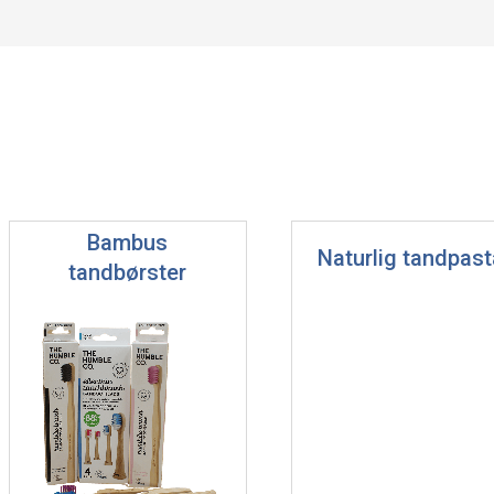
Bambus
Naturlig tandpast
tandbørster