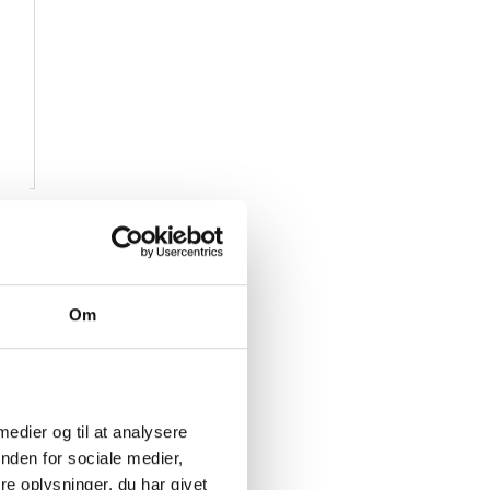
Om
 medier og til at analysere
nden for sociale medier,
e oplysninger, du har givet