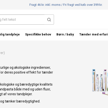
Fragt 46 kr. inkl. moms /
Fri fragt ved køb over 399 kr.
lig tandpleje
Specifikke behov
Børn / baby
Tænder med erfar
er)
rlige og økologiske ingredienser,
or deres positive effekt for tænder
økologiske og bæredygtige kvalitets
 tandpasta både med og uden fluor,
gt af vores tandplejer.
, og tænker bæredygtighed.