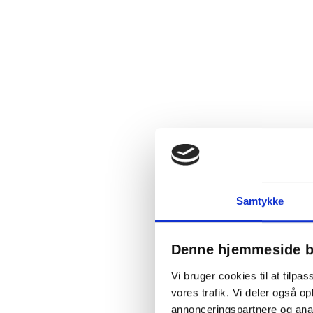
Samtykke
Denne hjemmeside b
Vi bruger cookies til at tilpas
vores trafik. Vi deler også 
annonceringspartnere og anal