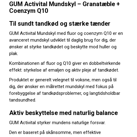
GUM Activital Mundskyl – Granatæble +
Coenzym Q10
Til sundt tandkød og stærke tænder
GUM Activital Mundskyl med fluor og coenzym Q10 er en
avanceret mundskyl udviklet til daglig brug for dig, der
ønsker at styrke tandkødet og beskytte mod huller og
plak.
Kombinationen af fluor og Q10 giver en dobbeltvirkende
effekt: styrkelse af emaljen og aktiv pleje af tandkødet.
Produktet er generelt velegnet til voksne, men også til
dig, der ønsker en målrettet mundskyl med fokus på
forebyggelse af tandkødsproblemer, og langtidsholdbar
tandsundhed.
Aktiv beskyttelse med naturlig balance
GUM Activital styrker mundens naturlige forsvar.
Den er baseret på skånsomme, men effektive