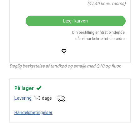
(
47,40
kr.ex. moms)
Læg i kurven
Din bestilling er først bindende,
når vi har bekræftet din ordre.
Daglig beskyttelse af tandkød og emalje med Q10 og fluor.
På lager
Levering:
1-3 dage
Handelsbetingelser