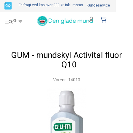
Fri fragt ved køb over 399 kr.
inkl. moms
Kundeservice
Toggle
Shop
navigation
GUM - mundskyl Activital fluor
- Q10
Varenr.: 14010