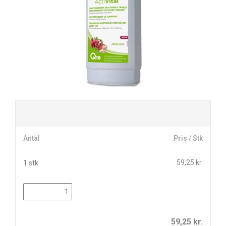
Antal
Pris / Stk
59,25 kr.
1 stk
59,25
kr.