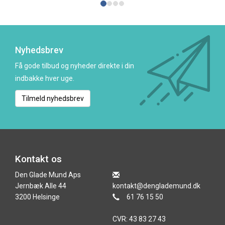
Nyhedsbrev
Få gode tilbud og nyheder direkte i din
indbakke hver uge.
Tilmeld nyhedsbrev
Kontakt os
Den Glade Mund Aps
Jernbæk Alle 44
kontakt@denglademund.dk
3200 Helsinge
61 76 15 50
CVR: 43 83 27 43