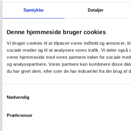
yndlingsholdere for at forebygge huller i tænderne og tandkøds
et enkelt strøg er nok for en grundig rengøring.
Samtykke
Detaljer
Disse børster har en unik paraplyeffekt og er fremstillet med 
holdbarhed, som passer til alle holdere.
Denne hjemmeside bruger cookies
Vi bruger cookies til at tilpasse vores indhold og annoncer, til 
sociale medier og til at analysere vores trafik. Vi deler også
vores hjemmeside med vores partnere inden for sociale med
og analysepartnere. Vores partnere kan kombinere disse dat
du har givet dem, eller som de har indsamlet fra din brug af d
Samtykkevalg
Nødvendig
Præferencer