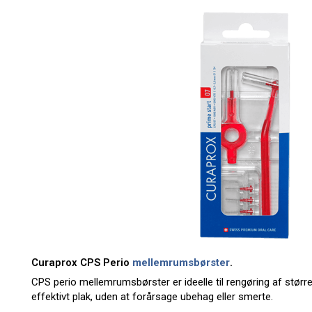
Curaprox CPS Perio
mellemrumsbørster
.
CPS perio mellemrumsbørster er ideelle til rengøring af st
effektivt plak, uden at forårsage ubehag eller smerte.