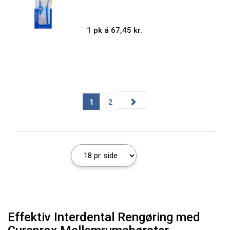
1 pk á 67,45 kr.
1
2
Effektiv Interdental Rengøring med