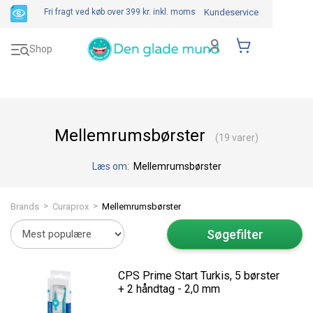
Fri fragt ved køb over 399 kr.
inkl. moms
Kundeservice
Toggle
Shop
navigation
Mellemrumsbørster
(19 varer)
Læs om:
Mellemrumsbørster
>
>
Brands
Curaprox
Mellemrumsbørster
Søgefilter
CPS Prime Start Turkis, 5 børster
+ 2 håndtag - 2,0 mm