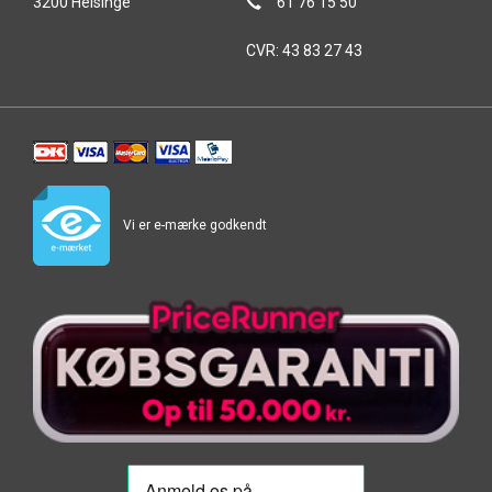
3200 Helsinge
61 76 15 50
CVR: 43 83 27 43
Vi er e-mærke godkendt