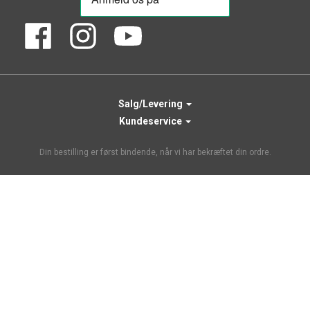
Salg/Levering
Kundeservice
Din bestilling er først bindende, når vi har bekræftet din ordre.