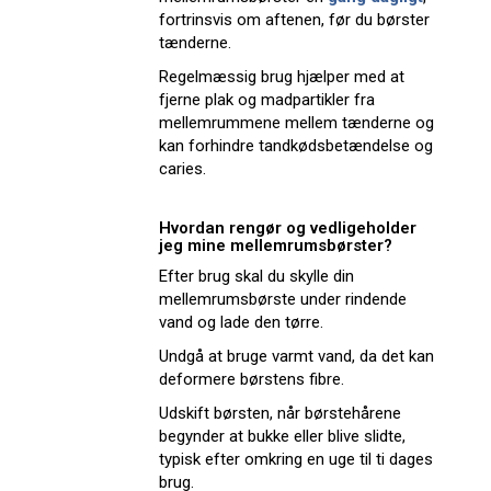
fortrinsvis om aftenen, før du børster
tænderne.
Regelmæssig brug hjælper med at
fjerne plak og madpartikler fra
mellemrummene mellem tænderne og
kan forhindre tandkødsbetændelse og
caries.
Hvordan rengør og vedligeholder
jeg mine mellemrumsbørster?
Efter brug skal du skylle din
mellemrumsbørste under rindende
vand og lade den tørre.
Undgå at bruge varmt vand, da det kan
deformere børstens fibre.
Udskift børsten, når børstehårene
begynder at bukke eller blive slidte,
typisk efter omkring en uge til ti dages
brug.