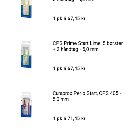
1 pk á 67,45 kr.
CPS Prime Start Lime, 5 børster
+ 2 håndtag - 5,0 mm
1 pk á 67,45 kr.
Curaprox Perio Start, CPS 405 -
5,0 mm
1 pk á 71,45 kr.