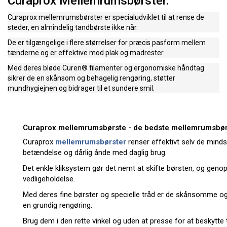
Curaprox Mellemrumsbørster.
Curaprox mellemrumsbørster er specialudviklet til at rense de
steder, en almindelig tandbørste ikke når.
De er tilgængelige i flere størrelser for præcis pasform mellem
tænderne og er effektive mod plak og madrester.
Med deres bløde Curen® filamenter og ergonomiske håndtag
sikrer de en skånsom og behagelig rengøring, støtter
mundhygiejnen og bidrager til et sundere smil.
Curaprox mellemrumsbørste - de bedste mellemrumsbør
Curaprox
mellemrumsbørster
renser effektivt selv de min
betændelse og dårlig ånde med daglig brug.
Det enkle kliksystem gør det nemt at skifte børsten, og genop
vedligeholdelse.
Med deres fine børster og specielle tråd er de skånsomme o
en grundig rengøring.
Brug dem i den rette vinkel og uden at presse for at beskytte