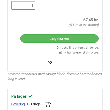
67,45
kr.
(
53,96
kr.ex. moms)
Læg i kurven
Din bestilling er først bindende,
når vi har bekræftet din ordre.
Mellemrumsbørster med særligt bløde, fleksible børstehår med
lang levetid
På lager
Levering:
1-3 dage