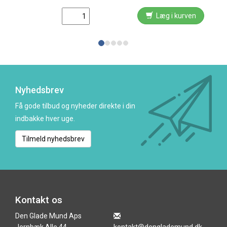
Læg i kurven
Nyhedsbrev
Få gode tilbud og nyheder direkte i din
indbakke hver uge.
Tilmeld nyhedsbrev
Kontakt os
Den Glade Mund Aps