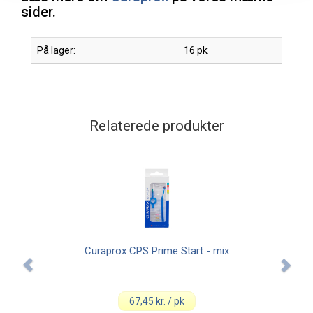
sider.
På lager:
16 pk
Relaterede produkter
Curaprox CPS Prime Start - mix
67,45 kr. / pk