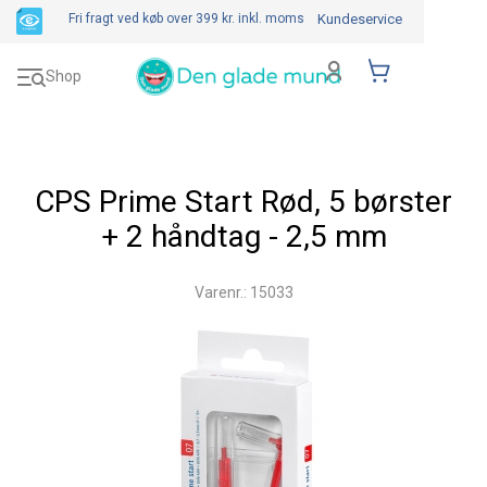
Fri fragt ved køb over 399 kr.
inkl. moms
Kundeservice
Toggle
Shop
navigation
CPS Prime Start Rød, 5 børster
+ 2 håndtag - 2,5 mm
Varenr.: 15033