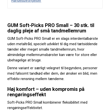
Handelsbetingelser
GUM Soft-Picks PRO Small – 30 stk. til
daglig pleje af små tandmellemrum
GUM Soft-Picks PRO Small er en slags interdentalbørste
uden metaltråd, specielt udviklet til dig med tætsiddende
tænder eller meget smalle tandmellemrum, hvor
almindelige mellemrumsbørster kan være for store eller
ubehagelige at bruge.
Denne variant er særligt velegnet til begyndere, personer
med følsomt tandkød eller dem, der ønsker en blid, men
effektiv rensning mellem tænderne.
Høj komfort – uden kompromis på
rengøringseffekt
Soft-Picks PRO Small kombinerer fleksibilitet med
rengøringseffektivitet.