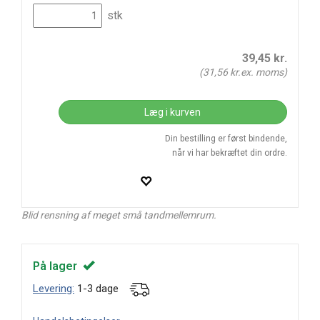
stk
39,45
kr.
(
31,56
kr.ex. moms)
Læg i kurven
Din bestilling er først bindende,
når vi har bekræftet din ordre.
Blid rensning af meget små tandmellemrum.
På lager
Levering:
1-3 dage