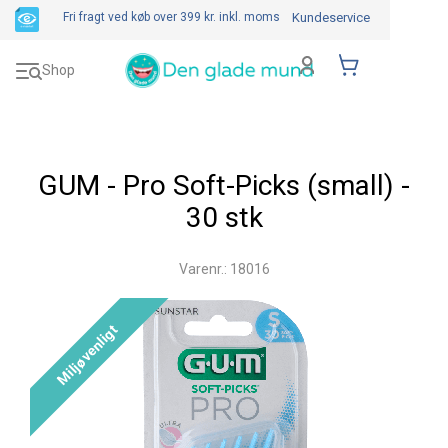
Fri fragt ved køb over 399 kr.
inkl. moms
Kundeservice
Toggle
Shop
navigation
GUM - Pro Soft-Picks (small) -
30 stk
Varenr.: 18016
Miljøvenligt