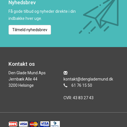
Nyhedsbrev
Få gode tilbud og nyheder direkte i din
indbakke hver uge.
Tilmeld nyhedsbrev
Kontakt os
Den Glade Mund Aps
Jernbæk Alle 44
kontakt@denglademund.dk
3200 Helsinge
61 76 15 50
CVR: 43 83 27 43