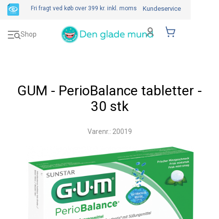
Fri fragt ved køb over 399 kr.
inkl. moms
Kundeservice
Toggle
Shop
navigation
GUM - PerioBalance tabletter -
30 stk
Varenr.: 20019