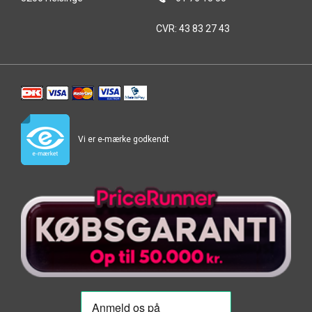
CVR: 43 83 27 43
Vi er e-mærke godkendt