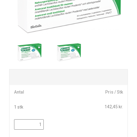
Antal
Pris / Stk
142,45 kr.
1 stk