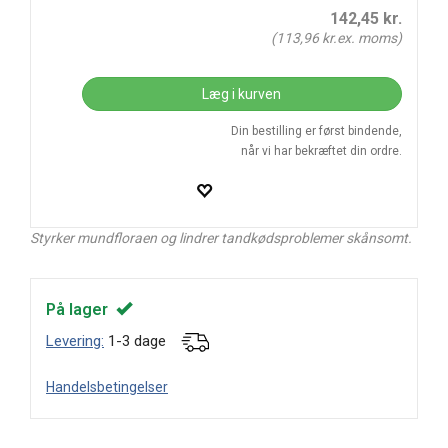
142,45
kr.
(
113,96
kr.ex. moms)
Læg i kurven
Din bestilling er først bindende,
når vi har bekræftet din ordre.
Styrker mundfloraen og lindrer tandkødsproblemer skånsomt.
På lager
Levering:
1-3 dage
Handelsbetingelser