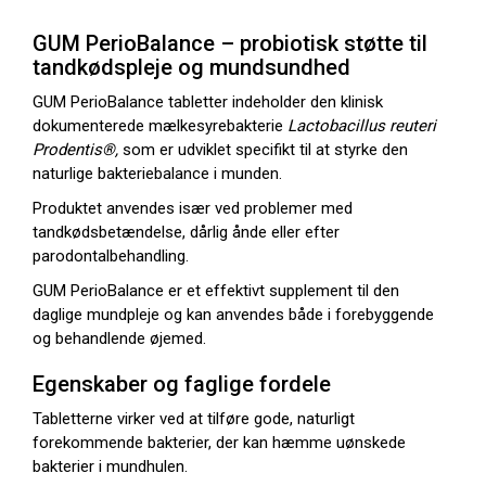
GUM PerioBalance – probiotisk støtte til
tandkødspleje og mundsundhed
GUM PerioBalance tabletter indeholder den klinisk
dokumenterede mælkesyrebakterie
Lactobacillus reuteri
Prodentis®,
som er udviklet specifikt til at styrke den
naturlige bakteriebalance i munden.
Produktet anvendes især ved problemer med
tandkødsbetændelse, dårlig ånde eller efter
parodontalbehandling.
GUM PerioBalance er et effektivt supplement til den
daglige mundpleje og kan anvendes både i forebyggende
og behandlende øjemed.
Egenskaber og faglige fordele
Tabletterne virker ved at tilføre gode, naturligt
forekommende bakterier, der kan hæmme uønskede
bakterier i mundhulen.