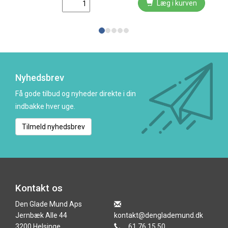
Læg i kurven
Nyhedsbrev
Få gode tilbud og nyheder direkte i din
indbakke hver uge.
Tilmeld nyhedsbrev
Kontakt os
Den Glade Mund Aps
Jernbæk Alle 44
kontakt@denglademund.dk
3200 Helsinge
61 76 15 50