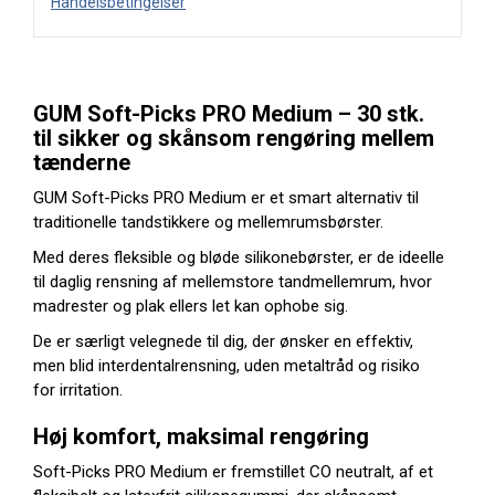
Handelsbetingelser
GUM Soft-Picks PRO Medium – 30 stk.
til sikker og skånsom rengøring mellem
tænderne
GUM Soft-Picks PRO Medium er et smart alternativ til
traditionelle tandstikkere og mellemrumsbørster.
Med deres fleksible og bløde silikonebørster, er de ideelle
til daglig rensning af mellemstore tandmellemrum, hvor
madrester og plak ellers let kan ophobe sig.
De er særligt velegnede til dig, der ønsker en effektiv,
men blid interdentalrensning, uden metaltråd og risiko
for irritation.
Høj komfort, maksimal rengøring
Soft-Picks PRO Medium er fremstillet CO neutralt, af et