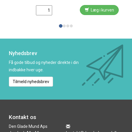
Læg i kurven
Nyhedsbrev
Få gode tilbud og nyheder direkte i din
indbakke hver uge.
Tilmeld nyhedsbrev
Kontakt os
Den Glade Mund Aps