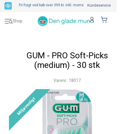
Fri fragt ved køb over 399 kr.
inkl. moms
Kundeservice
Toggle
Shop
navigation
GUM - PRO Soft-Picks
(medium) - 30 stk
Varenr.: 18017
Miljøvenligt